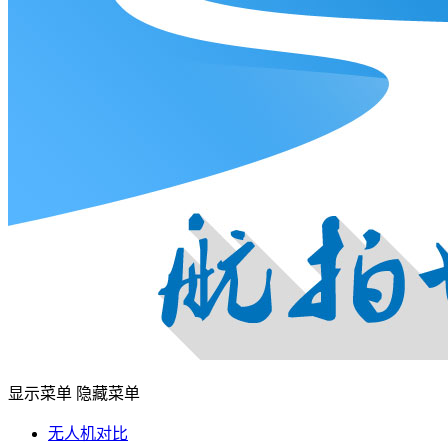
显示菜单
隐藏菜单
无人机对比