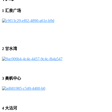
1 汇泉广场
2 甘水湾
3 奥帆中心
4 大沽河