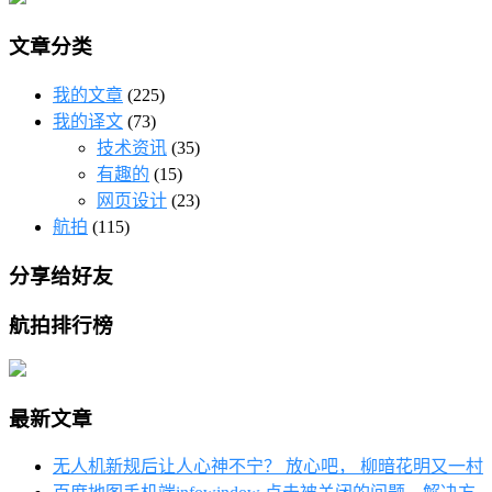
文章分类
我的文章
(225)
我的译文
(73)
技术资讯
(35)
有趣的
(15)
网页设计
(23)
航拍
(115)
分享给好友
航拍排行榜
最新文章
无人机新规后让人心神不宁？ 放心吧， 柳暗花明又一村