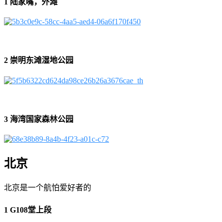
1 陆家嘴，外滩
2 崇明东滩湿地公园
3 海湾国家森林公园
北京
北京是一个航怕爱好者的
1 G108堂上段