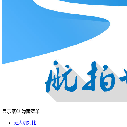
显示菜单
隐藏菜单
无人机对比