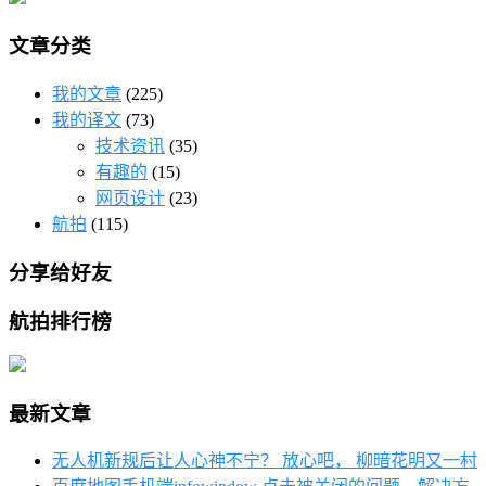
文章分类
我的文章
(225)
我的译文
(73)
技术资讯
(35)
有趣的
(15)
网页设计
(23)
航拍
(115)
分享给好友
航拍排行榜
最新文章
无人机新规后让人心神不宁？ 放心吧， 柳暗花明又一村