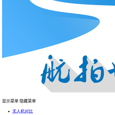
显示菜单
隐藏菜单
无人机对比