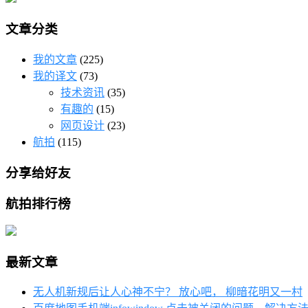
文章分类
我的文章
(225)
我的译文
(73)
技术资讯
(35)
有趣的
(15)
网页设计
(23)
航拍
(115)
分享给好友
航拍排行榜
最新文章
无人机新规后让人心神不宁？ 放心吧， 柳暗花明又一村