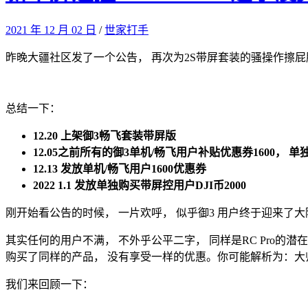
2021 年 12 月 02 日
/
世家打手
昨晚大疆社区发了一个公告， 再次为2S带屏套装的骚操作擦屁
总结一下：
12.20 上架御3畅飞套装带屏版
12.05之前所有的御3单机/畅飞用户补贴优惠券1600， 
12.13 发放单机/畅飞用户1600优惠券
2022 1.1 发放单独购买带屏控用户DJI币2000
刚开始看公告的时候， 一片欢呼， 似乎御3 用户终于迎来了
其实任何的用户不满， 不外乎公平二字， 同样是RC Pro的潜
购买了同样的产品， 没有享受一样的优惠。你可能解析为：大
我们来回顾一下：