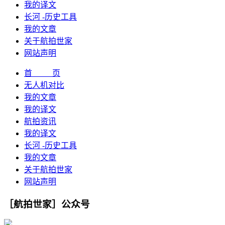
我的译文
长河 -历史工具
我的文章
关于航拍世家
网站声明
首 页
无人机对比
我的文章
我的译文
航拍资讯
我的译文
长河 -历史工具
我的文章
关于航拍世家
网站声明
［航拍世家］公众号