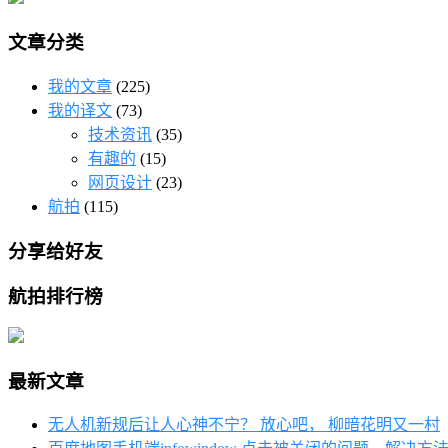
文章分类
我的文章
(225)
我的译文
(73)
技术资讯
(35)
有趣的
(15)
网页设计
(23)
航拍
(115)
分享给好友
航拍排行榜
最新文章
无人机新规后让人心神不宁？ 放心吧， 柳暗花明又一村