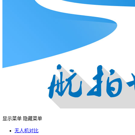
显示菜单
隐藏菜单
无人机对比