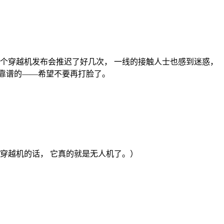
个穿越机发布会推迟了好几次， 一线的接触人士也感到迷惑，
较靠谱的——希望不要再打脸了。
穿越机的话， 它真的就是无人机了。）