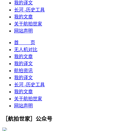
我的译文
长河 -历史工具
我的文章
关于航拍世家
网站声明
首 页
无人机对比
我的文章
我的译文
航拍资讯
我的译文
长河 -历史工具
我的文章
关于航拍世家
网站声明
［航拍世家］公众号