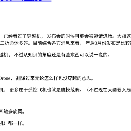
 已经看过了穿越机， 发布会的时候可能会被邀请进场。大疆这
波三折命运多舛。目前综合各方消息来看， 年后3月份发布是比
越机， 不过从知识的角度还是有些东西可以说一说的。
ng Drone， 翻译过来无论怎么样也没穿越的意思。
机， 更多属于遥控飞机也就是航模范畴。（不过现在大疆要入局
四轴多旋翼。
机）都一样。