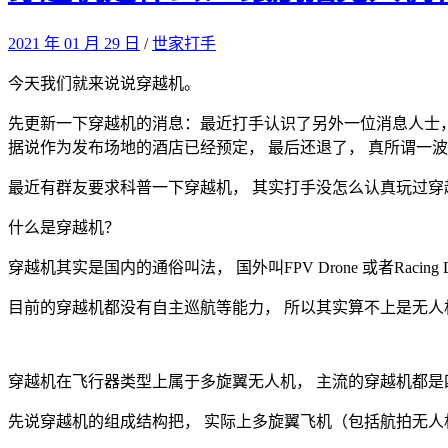
2021 年 01 月 29 日
/
世家打手
今天我们就来说说穿越机。
先更新一下穿越机的消息：最近打手认识了另外一位消息人士，
据说作为发布场地的酒店已经预定， 最后还退了， 真所谓一
最近有群友要求科普一下穿越机， 其实打手没怎么认真玩过穿
什么是穿越机？
穿越机其实是国内的通俗叫法， 国外叫FPV Drone 或者Raci
目前的穿越机都没有自主巡航等能力， 所以其实算不上是无人
穿越机在飞行器类型上属于多旋翼无人机， 主流的穿越机都是
先说穿越机的组成结构把， 实际上多旋翼飞机（包括航拍无人