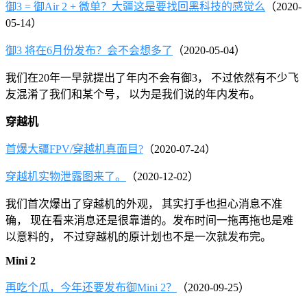
御3 = 御Air 2 + 微单？大疆这是要找回黑科技的感觉么
（2020-
05-14）
御3 将在6月份发布？会不会想多了
（2020-05-04）
我们在20年一早就提出了年内不会有御3， 不过依然有不少飞
友混淆了我们和某个号， 以为是我们说的年内发布。
穿越机
首爆大疆FPV/穿越机真面目?
（2020-07-24）
穿越机实物泄露图来了。
（2020-12-02）
我们首次爆出了穿越机的外观， 其实打手也担心消息不准
确， 现在看来消息还是很靠谱的。发布时间一拖再拖也是难
以意料的， 不过穿越机的原计划也不是一次就发布完。
Mini 2
再吃个瓜，今年还要发布御Mini 2？
（2020-09-25）