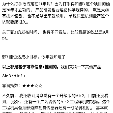
为什么打手敢肯定在21年呢？因为打手得知御3 这个项目的确
是20年才立项的， 产品研发也要遵循科学规律的， 就是大疆
有技术储备， 也不是拿出来就能用， 单说原型机到量产这个
坑就要爬很久。
关于御3 的发布时间， 也有不同说法，比较靠谱的说法是9月
份。
御3 能否达成小目标，今年就知道了
以上都是基于可靠信息+推测的。
我们来猜一下其他产品
Air 3 / Air 2 +
靠谱指数：★★★☆☆
不久前， 我还收到消息说有一个升级版的Air 2，目前还没看
到， 另外， 还有一个广为流传的Air 2 工程样机的视频。这个
工程机具备顶部避障视觉传感器还有一寸哈苏相机， 基本就