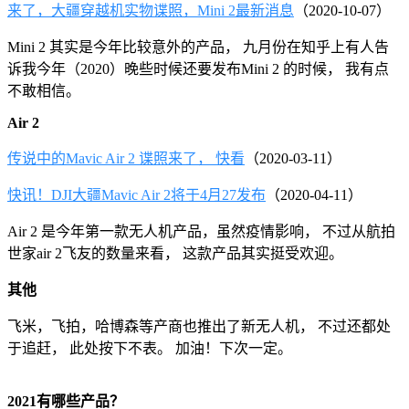
来了，大疆穿越机实物谍照，Mini 2最新消息
（2020-10-07）
Mini 2 其实是今年比较意外的产品， 九月份在知乎上有人告
诉我今年（2020）晚些时候还要发布Mini 2 的时候， 我有点
不敢相信。
Air 2
传说中的Mavic Air 2 谍照来了， 快看
（2020-03-11）
快讯！DJI大疆Mavic Air 2将于4月27发布
（2020-04-11）
Air 2 是今年第一款无人机产品，虽然疫情影响， 不过从航拍
世家air 2飞友的数量来看， 这款产品其实挺受欢迎。
其他
飞米，飞拍，哈博森等产商也推出了新无人机， 不过还都处
于追赶， 此处按下不表。 加油！下次一定。
2021有哪些产品？