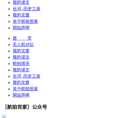
我的译文
长河 -历史工具
我的文章
关于航拍世家
网站声明
首 页
无人机对比
我的文章
我的译文
航拍资讯
我的译文
长河 -历史工具
我的文章
关于航拍世家
网站声明
［航拍世家］公众号