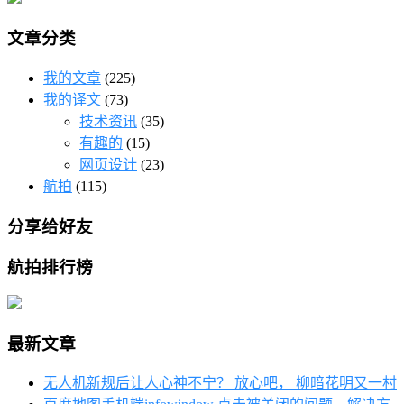
文章分类
我的文章
(225)
我的译文
(73)
技术资讯
(35)
有趣的
(15)
网页设计
(23)
航拍
(115)
分享给好友
航拍排行榜
最新文章
无人机新规后让人心神不宁？ 放心吧， 柳暗花明又一村