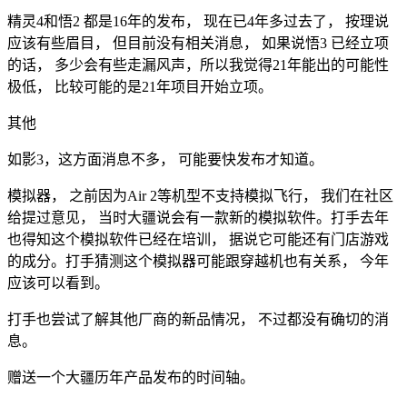
精灵4和悟2 都是16年的发布， 现在已4年多过去了， 按理说
应该有些眉目， 但目前没有相关消息， 如果说悟3 已经立项
的话， 多少会有些走漏风声，所以我觉得21年能出的可能性
极低， 比较可能的是21年项目开始立项。
其他
如影3，这方面消息不多， 可能要快发布才知道。
模拟器， 之前因为Air 2等机型不支持模拟飞行， 我们在社区
给提过意见， 当时大疆说会有一款新的模拟软件。打手去年
也得知这个模拟软件已经在培训， 据说它可能还有门店游戏
的成分。打手猜测这个模拟器可能跟穿越机也有关系， 今年
应该可以看到。
打手也尝试了解其他厂商的新品情况， 不过都没有确切的消
息。
赠送一个大疆历年产品发布的时间轴。