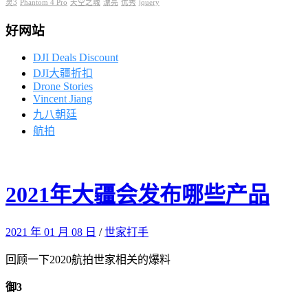
灵3
Phantom 4 Pro
天空之城
漂亮
优秀
jquery
好网站
DJI Deals Discount
DJI大疆折扣
Drone Stories
Vincent Jiang
九八朝廷
航拍
2021年大疆会发布哪些产品
2021 年 01 月 08 日
/
世家打手
回顾一下2020航拍世家相关的爆料
御3