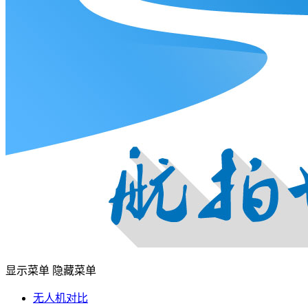
显示菜单
隐藏菜单
无人机对比