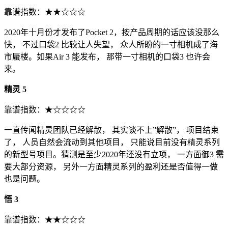
靠谱指数：★★☆☆☆
2020年十月份才发布了Pocket 2，按产品周期的话应该没那么
快， 不过口袋2 比较让人失望， 众人所盼的一寸相机成了海
市蜃楼。如果Air 3 能发布， 那带一寸相机的口袋3 也许会
来。
精灵 5
靠谱指数：★☆☆☆☆
一直传闻精灵团队已经解散， 其实谈不上”解散”， 项目结束
了， 人员自然会流动到其他项目， 只能说目前没有精灵系列
的新型号项目。猜测是至少2020年还没有立项， 一方面御3 需
要大部分资源， 另外一方面精灵系列的盈利还是否值得一做
也是问题。
悟 3
靠谱指数：★★☆☆☆