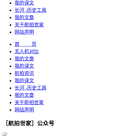
我的译文
长河 -历史工具
我的文章
关于航拍世家
网站声明
首 页
无人机对比
我的文章
我的译文
航拍资讯
我的译文
长河 -历史工具
我的文章
关于航拍世家
网站声明
［航拍世家］公众号