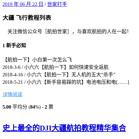
2019 年 06 月 22 日
/
世家打手
大疆 飞行教程列表
关注微信公众号［航拍世家］，与喜欢航拍的人在一起！
1 新手必知
【航拍一下】小白第一次怎么飞
2018-3-6 / 小六六
【航拍一下】如何快速安全返航
2018-4-16 / 小六六
【航拍一下】无人机的五大“杀手”
2018-5-21 / 小六六
【新手容易踩的坑】电池电压和电[……]
详情阅读
5.00
平均分 (
84
%) -
2
票
史上最全的DJI大疆航拍教程精华集合