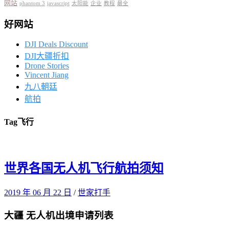
网站
phantom 3
javascript
太阳能
企业
教程
最全
好网站
DJI Deals Discount
DJI大疆折扣
Drone Stories
Vincent Jiang
九八朝廷
航拍
Tag
飞行
世界各国无人机飞行航拍须知
2019 年 06 月 22 日
/
世家打手
大疆 无人机出境申请列表