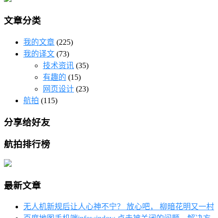
文章分类
我的文章
(225)
我的译文
(73)
技术资讯
(35)
有趣的
(15)
网页设计
(23)
航拍
(115)
分享给好友
航拍排行榜
最新文章
无人机新规后让人心神不宁？ 放心吧， 柳暗花明又一村