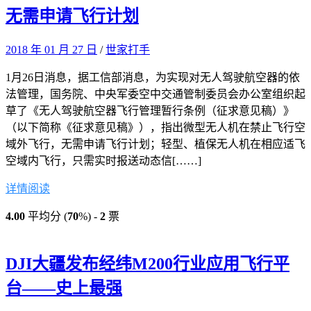
无需申请飞行计划
2018 年 01 月 27 日
/
世家打手
1月26日消息，据工信部消息，为实现对无人驾驶航空器的依
法管理，国务院、中央军委空中交通管制委员会办公室组织起
草了《无人驾驶航空器飞行管理暂行条例（征求意见稿）》
（以下简称《征求意见稿》），指出微型无人机在禁止飞行空
域外飞行，无需申请飞行计划；轻型、植保无人机在相应适飞
空域内飞行，只需实时报送动态信[……]
详情阅读
4.00
平均分 (
70
%) -
2
票
DJI大疆发布经纬M200行业应用飞行平
台——史上最强