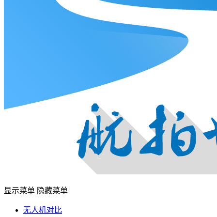
显示菜单
隐藏菜单
无人机对比