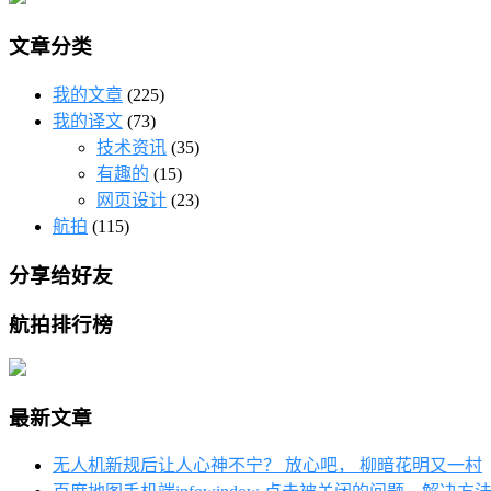
文章分类
我的文章
(225)
我的译文
(73)
技术资讯
(35)
有趣的
(15)
网页设计
(23)
航拍
(115)
分享给好友
航拍排行榜
最新文章
无人机新规后让人心神不宁？ 放心吧， 柳暗花明又一村