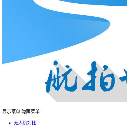
显示菜单
隐藏菜单
无人机对比