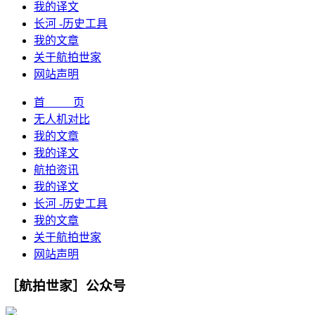
我的译文
长河 -历史工具
我的文章
关于航拍世家
网站声明
首 页
无人机对比
我的文章
我的译文
航拍资讯
我的译文
长河 -历史工具
我的文章
关于航拍世家
网站声明
［航拍世家］公众号