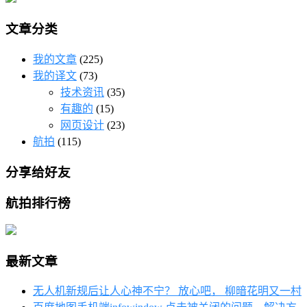
文章分类
我的文章
(225)
我的译文
(73)
技术资讯
(35)
有趣的
(15)
网页设计
(23)
航拍
(115)
分享给好友
航拍排行榜
最新文章
无人机新规后让人心神不宁？ 放心吧， 柳暗花明又一村