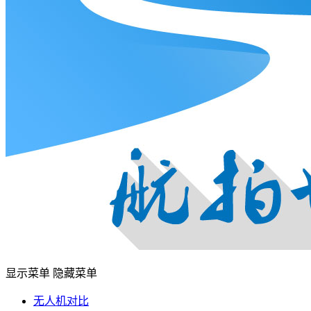
显示菜单
隐藏菜单
无人机对比