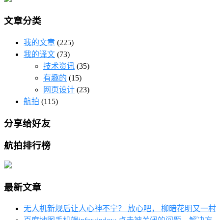
文章分类
我的文章
(225)
我的译文
(73)
技术资讯
(35)
有趣的
(15)
网页设计
(23)
航拍
(115)
分享给好友
航拍排行榜
最新文章
无人机新规后让人心神不宁？ 放心吧， 柳暗花明又一村