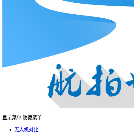
显示菜单
隐藏菜单
无人机对比