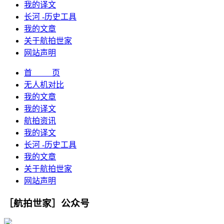
我的译文
长河 -历史工具
我的文章
关于航拍世家
网站声明
首 页
无人机对比
我的文章
我的译文
航拍资讯
我的译文
长河 -历史工具
我的文章
关于航拍世家
网站声明
［航拍世家］公众号