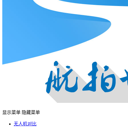
显示菜单
隐藏菜单
无人机对比