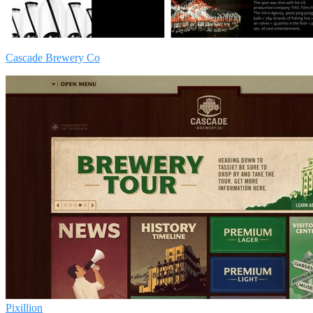
Cascade Brewery Co
Pixillion