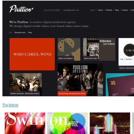
Swinton