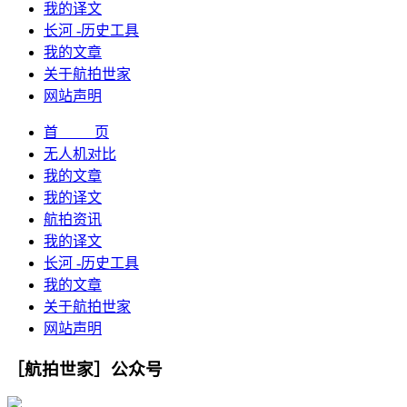
我的译文
长河 -历史工具
我的文章
关于航拍世家
网站声明
首 页
无人机对比
我的文章
我的译文
航拍资讯
我的译文
长河 -历史工具
我的文章
关于航拍世家
网站声明
［航拍世家］公众号