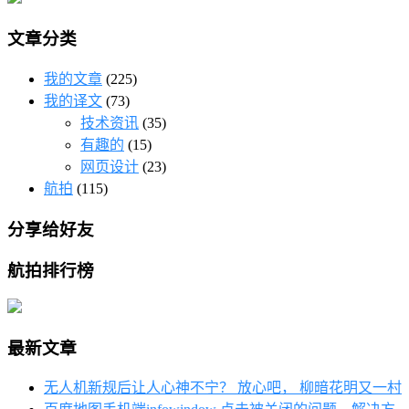
文章分类
我的文章
(225)
我的译文
(73)
技术资讯
(35)
有趣的
(15)
网页设计
(23)
航拍
(115)
分享给好友
航拍排行榜
最新文章
无人机新规后让人心神不宁？ 放心吧， 柳暗花明又一村