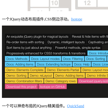
一个JQuery动态布局插件,CSS侧边浮动。
Isotope
一个可以神奇布局的JQuery精美插件。
QuickSand