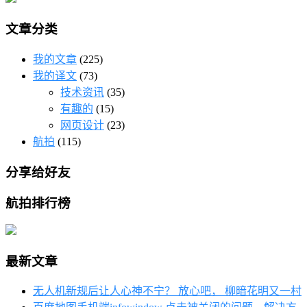
文章分类
我的文章
(225)
我的译文
(73)
技术资讯
(35)
有趣的
(15)
网页设计
(23)
航拍
(115)
分享给好友
航拍排行榜
最新文章
无人机新规后让人心神不宁？ 放心吧， 柳暗花明又一村