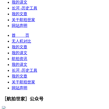
我的译文
长河 -历史工具
我的文章
关于航拍世家
网站声明
首 页
无人机对比
我的文章
我的译文
航拍资讯
我的译文
长河 -历史工具
我的文章
关于航拍世家
网站声明
［航拍世家］公众号