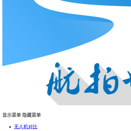
显示菜单
隐藏菜单
无人机对比