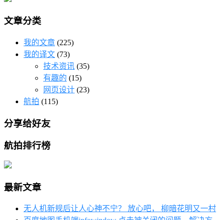
文章分类
我的文章
(225)
我的译文
(73)
技术资讯
(35)
有趣的
(15)
网页设计
(23)
航拍
(115)
分享给好友
航拍排行榜
最新文章
无人机新规后让人心神不宁？ 放心吧， 柳暗花明又一村