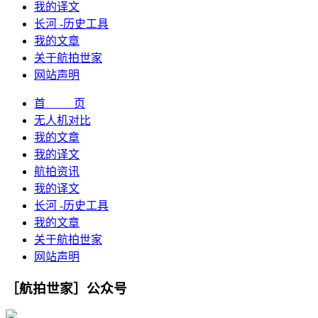
我的译文
长河 -历史工具
我的文章
关于航拍世家
网站声明
首 页
无人机对比
我的文章
我的译文
航拍资讯
我的译文
长河 -历史工具
我的文章
关于航拍世家
网站声明
［航拍世家］公众号