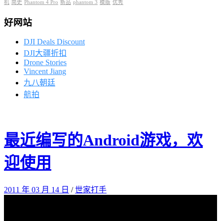
机
简史
Phantom 4 Pro
新品
phantom 3
模版
优秀
好网站
DJI Deals Discount
DJI大疆折扣
Drone Stories
Vincent Jiang
九八朝廷
航拍
最近编写的Android游戏，欢
迎使用
2011 年 03 月 14 日
/
世家打手