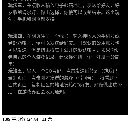
玩法三
，在接收人输入电子邮箱地址，发送给好友，好
友收到请求好，做出选择，你便可以收到结果。这个玩
法，手机和网页都支持
玩法四
，在网页注册一个帐号，输入接收人的手机号或
者邮箱帐号，便可以发送给好友。（默认的公用账号也
可以发送，但是结果将属于公开的默认帐号，如果你要
看自己的个人游戏记录，建议你注册一个，注册十分简
单）
玩法五
，输入一个QQ号码，点击发送后转到【游戏记
录】页面，点击刚才发送的游戏（带问号） , 将看到下
面的页面，复制红色的地址发给QQ好友，好做做出选择
后，在游戏界面会收到通知。
1.09
平均分 (
24
%) -
11
票