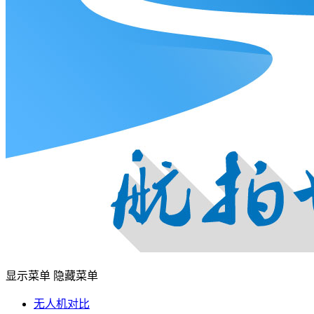
显示菜单
隐藏菜单
无人机对比