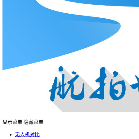
显示菜单
隐藏菜单
无人机对比