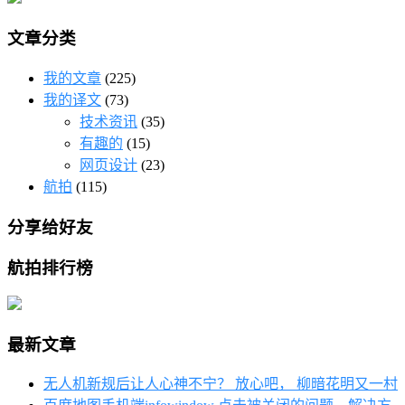
文章分类
我的文章
(225)
我的译文
(73)
技术资讯
(35)
有趣的
(15)
网页设计
(23)
航拍
(115)
分享给好友
航拍排行榜
最新文章
无人机新规后让人心神不宁？ 放心吧， 柳暗花明又一村