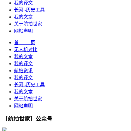
我的译文
长河 -历史工具
我的文章
关于航拍世家
网站声明
首 页
无人机对比
我的文章
我的译文
航拍资讯
我的译文
长河 -历史工具
我的文章
关于航拍世家
网站声明
［航拍世家］公众号