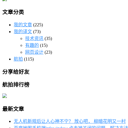
文章分类
我的文章
(225)
我的译文
(73)
技术资讯
(35)
有趣的
(15)
网页设计
(23)
航拍
(115)
分享给好友
航拍排行榜
最新文章
无人机新规后让人心神不宁？ 放心吧， 柳暗花明又一村