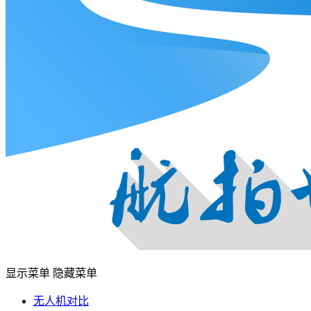
显示菜单
隐藏菜单
无人机对比