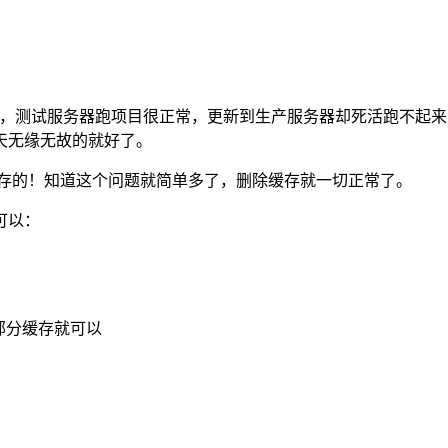
的），测试服务器跑项目很正常，更新到生产服务器却死活跑不起
天无缘无故的就好了。
是使用缓存的！知道这个问题就简单多了，删除缓存就一切正常了。
就可以：
部分缓存就可以