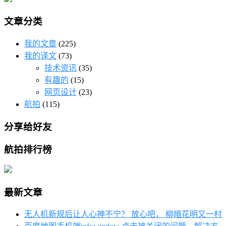
文章分类
我的文章
(225)
我的译文
(73)
技术资讯
(35)
有趣的
(15)
网页设计
(23)
航拍
(115)
分享给好友
航拍排行榜
最新文章
无人机新规后让人心神不宁？ 放心吧， 柳暗花明又一村