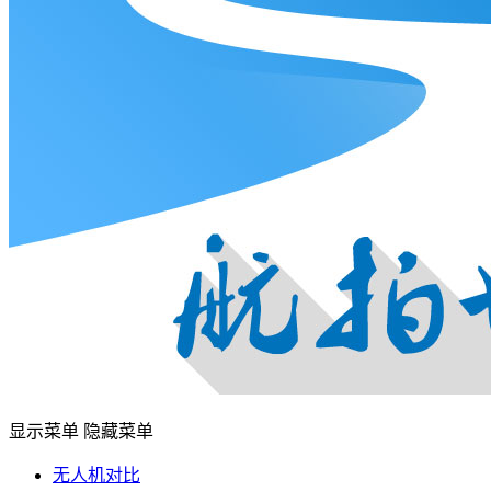
显示菜单
隐藏菜单
无人机对比