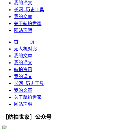
我的译文
长河 -历史工具
我的文章
关于航拍世家
网站声明
首 页
无人机对比
我的文章
我的译文
航拍资讯
我的译文
长河 -历史工具
我的文章
关于航拍世家
网站声明
［航拍世家］公众号