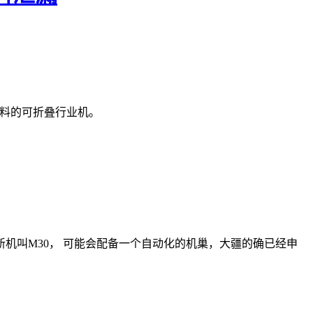
天爆料的可折叠行业机。
机叫M30， 可能会配备一个自动化的机巢，大疆的确已经申