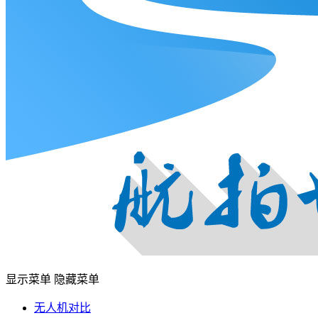
显示菜单
隐藏菜单
无人机对比