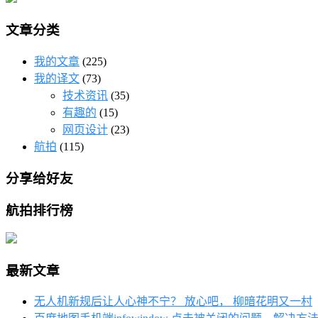
文章分类
我的文章
(225)
我的译文
(73)
技术资讯
(35)
有趣的
(15)
网页设计
(23)
航拍
(115)
分享给好友
航拍排行榜
最新文章
无人机新规后让人心神不宁？ 放心吧， 柳暗花明又一村