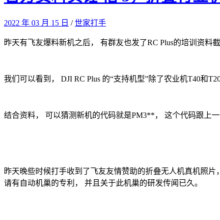
2022 年 03 月 15 日
/
世家打手
昨天有飞友爆料新机之后， 有群友也发了RC Plus的培训资料
我们可以看到， DJI RC Plus 的“支持机型”除了农业机
结合资料， 可以猜测新机的代码就是PM3**， 这个代码跟上
昨天晚些时候打手收到了飞友友情赞助的折叠无人机真机照片，
请有自动机巢的专利， 并且关于此机巢的研发传闻已久。