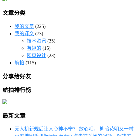
文章分类
我的文章
(225)
我的译文
(73)
技术资讯
(35)
有趣的
(15)
网页设计
(23)
航拍
(115)
分享给好友
航拍排行榜
最新文章
无人机新规后让人心神不宁？ 放心吧， 柳暗花明又一村