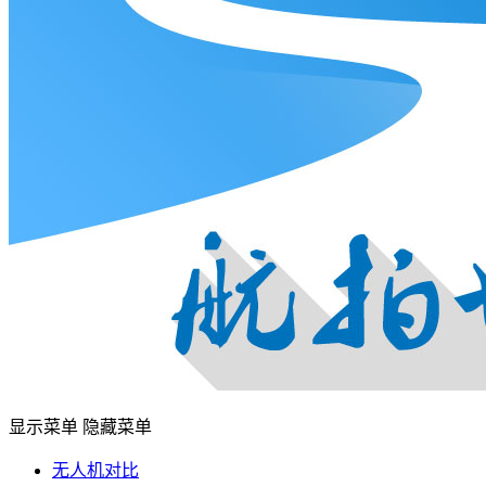
显示菜单
隐藏菜单
无人机对比