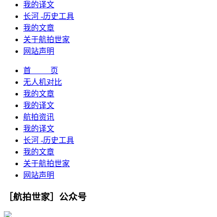
我的译文
长河 -历史工具
我的文章
关于航拍世家
网站声明
首 页
无人机对比
我的文章
我的译文
航拍资讯
我的译文
长河 -历史工具
我的文章
关于航拍世家
网站声明
［航拍世家］公众号