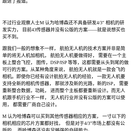
跟进了报道。
不过行业观察人士M 认为哈博森还不具备研发4/3″ 相机的研
发实力， 目前43传感器并没有公版的方案——就是说想买也
买不到。
跟我们一般的想象不一样， 航拍无人机的技术方案并非是简
单的将无人机加相机， 航拍无人机要做得好， 需要在一个主
板上整合飞控， 图传，DSP/ISP 等等，这都需要从头到尾的做
可行的方案。从某种角度来说， 航拍无人机就是一款会飞的
相机。即使你已经有设计航拍无人机的经验， 一款无人机要
支持全新的相机传感器， 那就涉及新的光路，新的ISP， 需要
重新整合数据，功耗， 进而整个主板都要重新设计。而无人
机跟手机行业不一样， 无人机行业并没有公版的方案可以使
用， 都需要厂商自己设计。
M 认为哈博森可以买到其他传感器相应的方案， 一寸以下的
相机相应的芯片方案都好找， 但是对于4/3”市场上都没有公
版的， 而哈博森还没有足够强的自研能力。