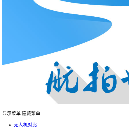
显示菜单
隐藏菜单
无人机对比