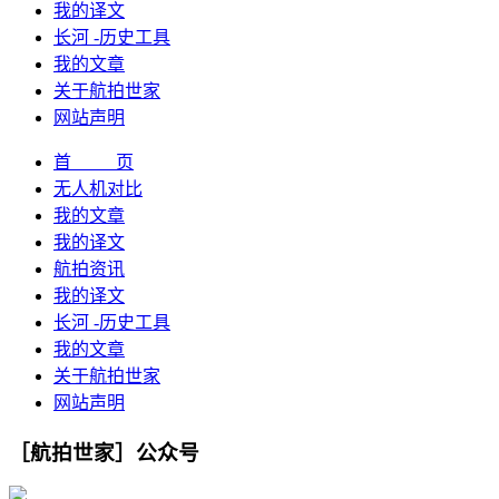
我的译文
长河 -历史工具
我的文章
关于航拍世家
网站声明
首 页
无人机对比
我的文章
我的译文
航拍资讯
我的译文
长河 -历史工具
我的文章
关于航拍世家
网站声明
［航拍世家］公众号