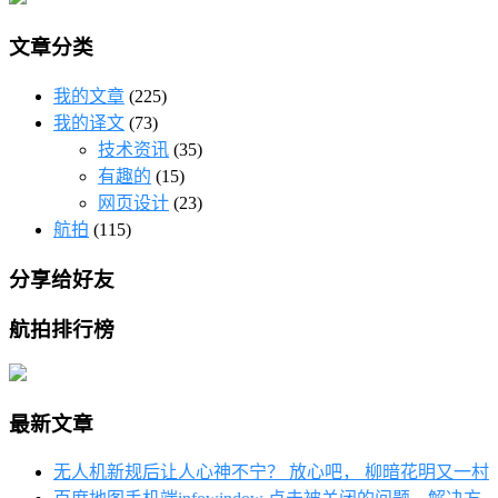
文章分类
我的文章
(225)
我的译文
(73)
技术资讯
(35)
有趣的
(15)
网页设计
(23)
航拍
(115)
分享给好友
航拍排行榜
最新文章
无人机新规后让人心神不宁？ 放心吧， 柳暗花明又一村