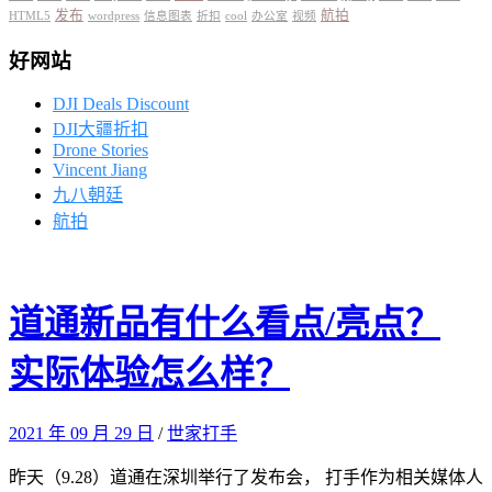
发布
航拍
HTML5
wordpress
信息图表
折扣
cool
办公室
视频
好网站
DJI Deals Discount
DJI大疆折扣
Drone Stories
Vincent Jiang
九八朝廷
航拍
道通新品有什么看点/亮点？
实际体验怎么样？
2021 年 09 月 29 日
/
世家打手
昨天（9.28）道通在深圳举行了发布会， 打手作为相关媒体人