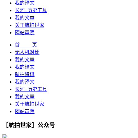
我的译文
长河 -历史工具
我的文章
关于航拍世家
网站声明
首 页
无人机对比
我的文章
我的译文
航拍资讯
我的译文
长河 -历史工具
我的文章
关于航拍世家
网站声明
［航拍世家］公众号