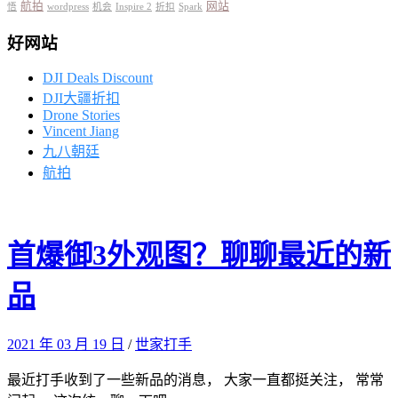
航拍
网站
悟
wordpress
机会
Inspire 2
折扣
Spark
好网站
DJI Deals Discount
DJI大疆折扣
Drone Stories
Vincent Jiang
九八朝廷
航拍
首爆御3外观图？聊聊最近的新
品
2021 年 03 月 19 日
/
世家打手
最近打手收到了一些新品的消息， 大家一直都挺关注， 常常