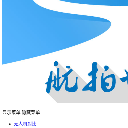
显示菜单
隐藏菜单
无人机对比