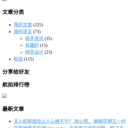
文章分类
我的文章
(225)
我的译文
(73)
技术资讯
(35)
有趣的
(15)
网页设计
(23)
航拍
(115)
分享给好友
航拍排行榜
最新文章
无人机新规后让人心神不宁？ 放心吧， 柳暗花明又一村