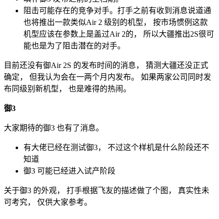
阻击可能存在的竞争对手。打手之前有收到消息说道通
也将推出一款类似Air 2 级别的机型， 按市场惯例这款
机型应该在参数上是盖过Air 2的， 所以大疆推出2S很可
能也是为了阻击潜在的对手。
目前还没有御Air 2S 的发布时间的消息， 猜测大疆还没正式
确定， 但我认为会在一两个月内发布。 如果两家公司同时发
布同级别新机型， 也是难得的热闹。
御3
大家期待的御3 也有了消息。
有大佬已经在测试御3， 不过这个样机是什么阶段还不
知道
御3 可能已经进入试产阶段
关于御3 的外观， 打手根据飞友的描述做了个图， 真实性未
可考究， 仅供大家参考。