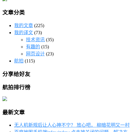
文章分类
我的文章
(225)
我的译文
(73)
技术资讯
(35)
有趣的
(15)
网页设计
(23)
航拍
(115)
分享给好友
航拍排行榜
最新文章
无人机新规后让人心神不宁？ 放心吧， 柳暗花明又一村