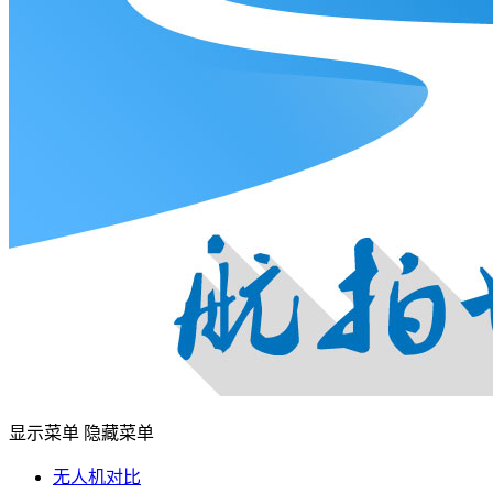
显示菜单
隐藏菜单
无人机对比