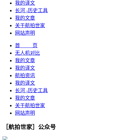
我的译文
长河 -历史工具
我的文章
关于航拍世家
网站声明
首 页
无人机对比
我的文章
我的译文
航拍资讯
我的译文
长河 -历史工具
我的文章
关于航拍世家
网站声明
［航拍世家］公众号