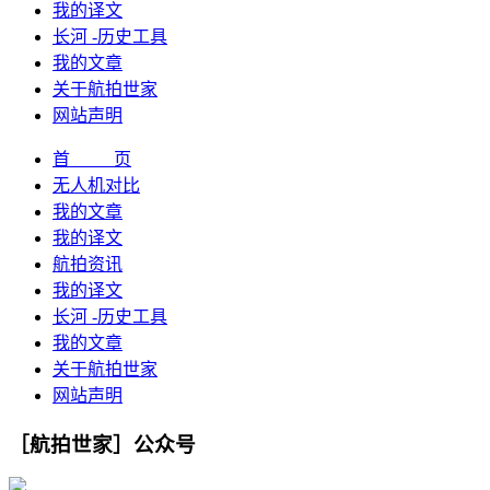
我的译文
长河 -历史工具
我的文章
关于航拍世家
网站声明
首 页
无人机对比
我的文章
我的译文
航拍资讯
我的译文
长河 -历史工具
我的文章
关于航拍世家
网站声明
［航拍世家］公众号