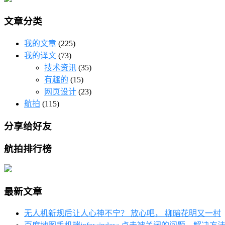
文章分类
我的文章
(225)
我的译文
(73)
技术资讯
(35)
有趣的
(15)
网页设计
(23)
航拍
(115)
分享给好友
航拍排行榜
最新文章
无人机新规后让人心神不宁？ 放心吧， 柳暗花明又一村