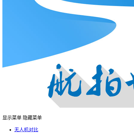
显示菜单
隐藏菜单
无人机对比