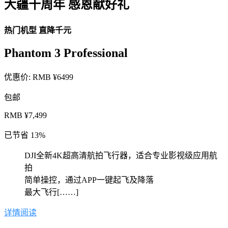
大疆十周年 感恩献好礼
热门机型 直降千元
Phantom 3 Professional
优惠价:
RMB ¥6499
包邮
RMB ¥7,499
已节省 13%
DJI全新4K超高清航拍飞行器，适合专业影视级应用航
拍
简单操控，通过APP一键起飞及降落
最大飞行[……]
详情阅读