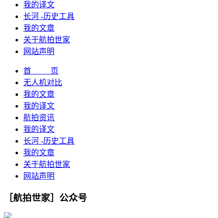
我的译文
长河 -历史工具
我的文章
关于航拍世家
网站声明
首 页
无人机对比
我的文章
我的译文
航拍资讯
我的译文
长河 -历史工具
我的文章
关于航拍世家
网站声明
［航拍世家］公众号