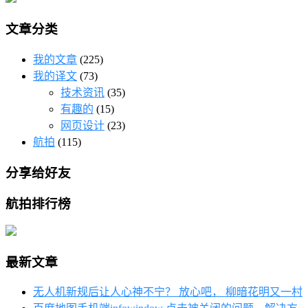
文章分类
我的文章
(225)
我的译文
(73)
技术资讯
(35)
有趣的
(15)
网页设计
(23)
航拍
(115)
分享给好友
航拍排行榜
最新文章
无人机新规后让人心神不宁？ 放心吧， 柳暗花明又一村