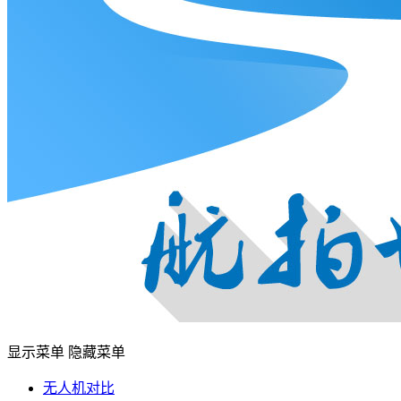
显示菜单
隐藏菜单
无人机对比