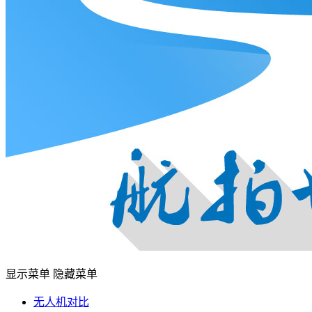
显示菜单
隐藏菜单
无人机对比