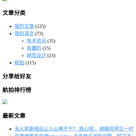
文章分类
我的文章
(225)
我的译文
(73)
技术资讯
(35)
有趣的
(15)
网页设计
(23)
航拍
(115)
分享给好友
航拍排行榜
最新文章
无人机新规后让人心神不宁？ 放心吧， 柳暗花明又一村