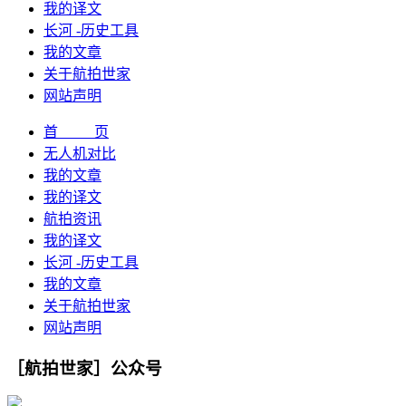
我的译文
长河 -历史工具
我的文章
关于航拍世家
网站声明
首 页
无人机对比
我的文章
我的译文
航拍资讯
我的译文
长河 -历史工具
我的文章
关于航拍世家
网站声明
［航拍世家］公众号