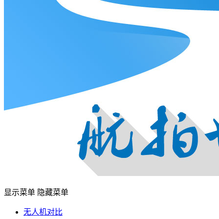
显示菜单
隐藏菜单
无人机对比