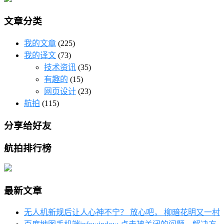
文章分类
我的文章
(225)
我的译文
(73)
技术资讯
(35)
有趣的
(15)
网页设计
(23)
航拍
(115)
分享给好友
航拍排行榜
最新文章
无人机新规后让人心神不宁？ 放心吧， 柳暗花明又一村