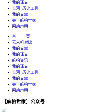
我的译文
长河 -历史工具
我的文章
关于航拍世家
网站声明
首 页
无人机对比
我的文章
我的译文
航拍资讯
我的译文
长河 -历史工具
我的文章
关于航拍世家
网站声明
［航拍世家］公众号