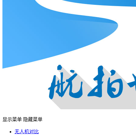
显示菜单
隐藏菜单
无人机对比