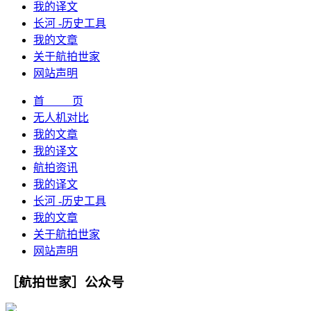
我的译文
长河 -历史工具
我的文章
关于航拍世家
网站声明
首 页
无人机对比
我的文章
我的译文
航拍资讯
我的译文
长河 -历史工具
我的文章
关于航拍世家
网站声明
［航拍世家］公众号