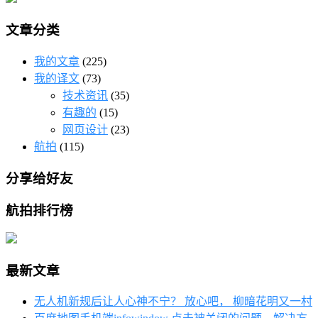
文章分类
我的文章
(225)
我的译文
(73)
技术资讯
(35)
有趣的
(15)
网页设计
(23)
航拍
(115)
分享给好友
航拍排行榜
最新文章
无人机新规后让人心神不宁？ 放心吧， 柳暗花明又一村