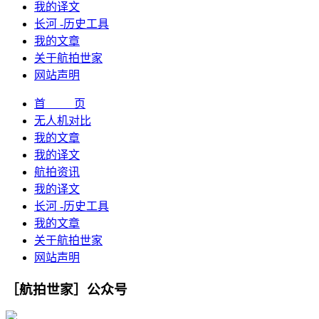
我的译文
长河 -历史工具
我的文章
关于航拍世家
网站声明
首 页
无人机对比
我的文章
我的译文
航拍资讯
我的译文
长河 -历史工具
我的文章
关于航拍世家
网站声明
［航拍世家］公众号