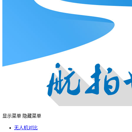
显示菜单
隐藏菜单
无人机对比