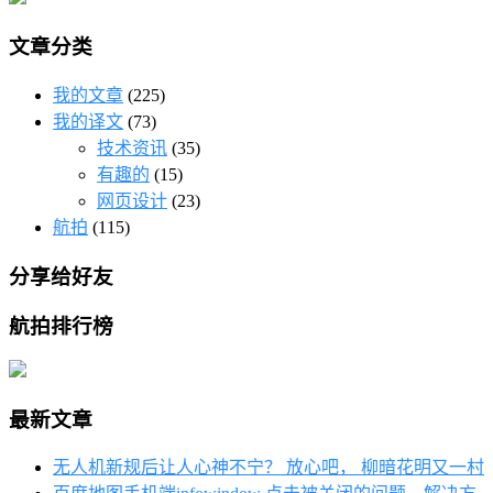
文章分类
我的文章
(225)
我的译文
(73)
技术资讯
(35)
有趣的
(15)
网页设计
(23)
航拍
(115)
分享给好友
航拍排行榜
最新文章
无人机新规后让人心神不宁？ 放心吧， 柳暗花明又一村