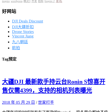
发布
inspire
wordpress
精灵3
开发
拍照
Inspire 2
好网站
DJI Deals Discount
DJI大疆折扣
Drone Stories
Vincent Jiang
九八朝廷
航拍
Tag
预定
大疆DJI 最新款手持云台Ronin S惊喜开
售仅需4399，支持的相机列表曝光
2018 年 05 月 29 日
/
世家打手