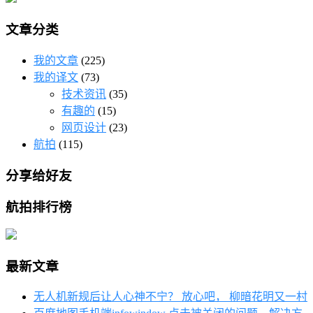
文章分类
我的文章
(225)
我的译文
(73)
技术资讯
(35)
有趣的
(15)
网页设计
(23)
航拍
(115)
分享给好友
航拍排行榜
最新文章
无人机新规后让人心神不宁？ 放心吧， 柳暗花明又一村