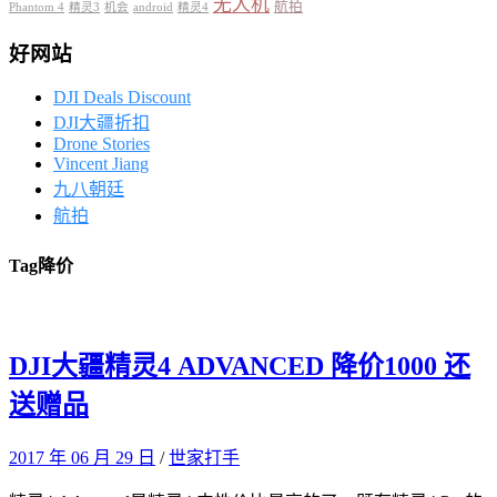
无人机
航拍
Phantom 4
精灵3
机会
android
精灵4
好网站
DJI Deals Discount
DJI大疆折扣
Drone Stories
Vincent Jiang
九八朝廷
航拍
Tag
降价
DJI大疆精灵4 ADVANCED 降价1000 还
送赠品
2017 年 06 月 29 日
/
世家打手