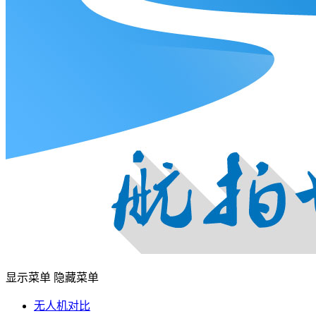
显示菜单
隐藏菜单
无人机对比