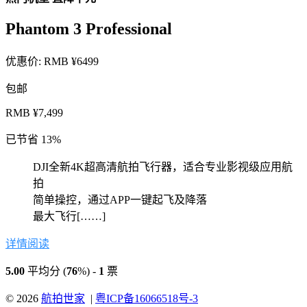
Phantom 3 Professional
优惠价:
RMB ¥6499
包邮
RMB ¥7,499
已节省 13%
DJI全新4K超高清航拍飞行器，适合专业影视级应用航
拍
简单操控，通过APP一键起飞及降落
最大飞行[……]
详情阅读
5.00
平均分 (
76
%) -
1
票
© 2026
航拍世家
|
粤ICP备16066518号-3