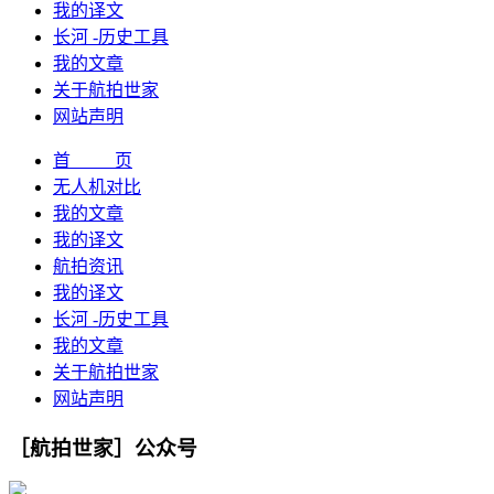
我的译文
长河 -历史工具
我的文章
关于航拍世家
网站声明
首 页
无人机对比
我的文章
我的译文
航拍资讯
我的译文
长河 -历史工具
我的文章
关于航拍世家
网站声明
［航拍世家］公众号