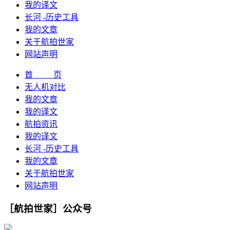
我的译文
长河 -历史工具
我的文章
关于航拍世家
网站声明
首 页
无人机对比
我的文章
我的译文
航拍资讯
我的译文
长河 -历史工具
我的文章
关于航拍世家
网站声明
［航拍世家］公众号