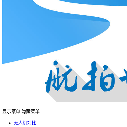
显示菜单
隐藏菜单
无人机对比