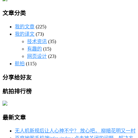
文章分类
我的文章
(225)
我的译文
(73)
技术资讯
(35)
有趣的
(15)
网页设计
(23)
航拍
(115)
分享给好友
航拍排行榜
最新文章
无人机新规后让人心神不宁？ 放心吧， 柳暗花明又一村