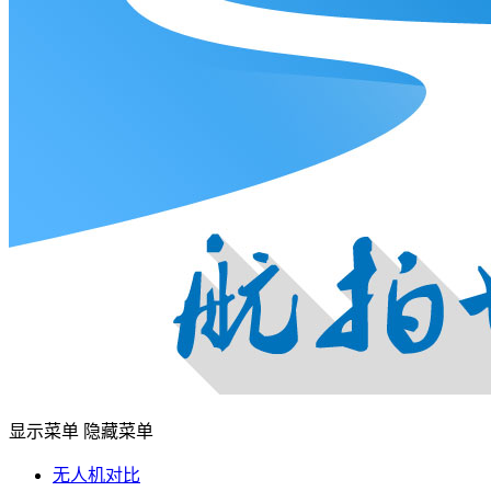
显示菜单
隐藏菜单
无人机对比