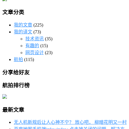
文章分类
我的文章
(225)
我的译文
(73)
技术资讯
(35)
有趣的
(15)
网页设计
(23)
航拍
(115)
分享给好友
航拍排行榜
最新文章
无人机新规后让人心神不宁？ 放心吧， 柳暗花明又一村