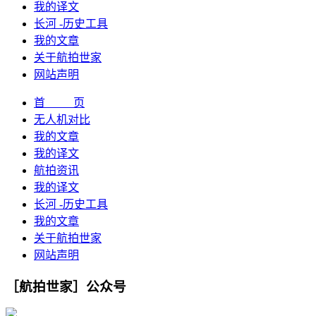
我的译文
长河 -历史工具
我的文章
关于航拍世家
网站声明
首 页
无人机对比
我的文章
我的译文
航拍资讯
我的译文
长河 -历史工具
我的文章
关于航拍世家
网站声明
［航拍世家］公众号