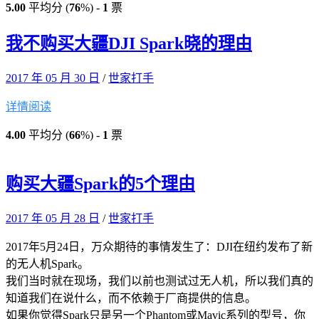
5.00
平均分 (
76
%) -
1
票
我不购买大疆DJI Spark晓的理由
2017 年 05 月 30 日
/
世家打手
详情阅读
4.00
平均分 (
66
%) -
1
票
购买大疆Spark的5个理由
2017 年 05 月 28 日
/
世家打手
2017年5月24日，万众期待的事情发生了：DJI在纽约发布了新
的无人机Spark。
我们当时就在现场，我们以前也测试过无人机，所以我们真的
知道我们在说什么，而不依赖于厂商提供的信息。
如果你觉得Spark只是另一个Phantom或Mavic系列的型号，你