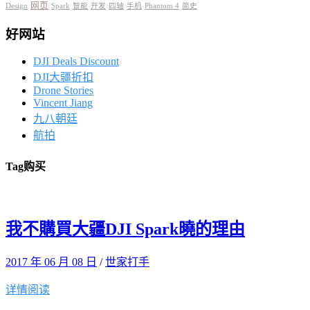
网页
Design
Spark
智能
开发
四轴
手机
Phantom 4
简史
好网站
DJI Deals Discount
DJI大疆折扣
Drone Stories
Vincent Jiang
九八朝廷
航拍
Tag
购买
我不購買大疆DJI Spark曉的理由
2017 年 06 月 08 日
/
世家打手
详情阅读