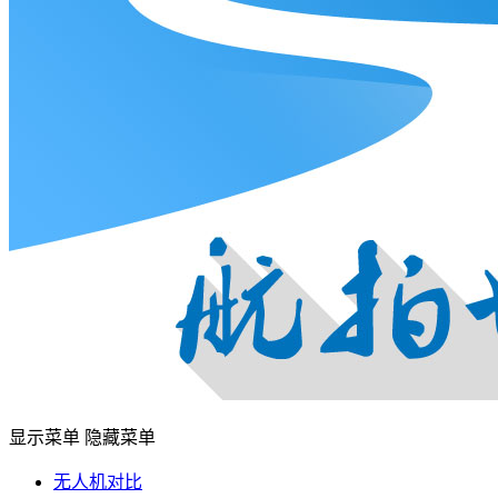
显示菜单
隐藏菜单
无人机对比