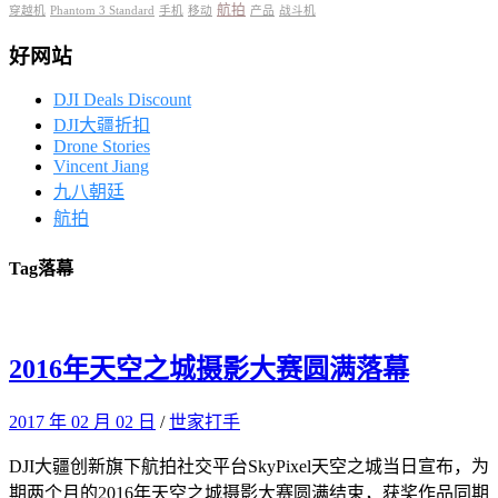
航拍
穿越机
Phantom 3 Standard
手机
移动
产品
战斗机
好网站
DJI Deals Discount
DJI大疆折扣
Drone Stories
Vincent Jiang
九八朝廷
航拍
Tag
落幕
2016年天空之城摄影大赛圆满落幕
2017 年 02 月 02 日
/
世家打手
DJI大疆创新旗下航拍社交平台SkyPixel天空之城当日宣布，为
期两个月的2016年天空之城摄影大赛圆满结束，获奖作品同期