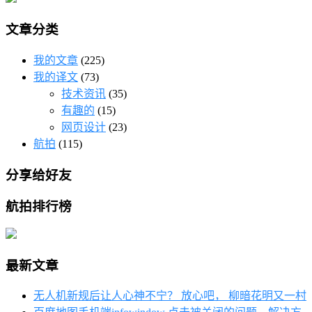
文章分类
我的文章
(225)
我的译文
(73)
技术资讯
(35)
有趣的
(15)
网页设计
(23)
航拍
(115)
分享给好友
航拍排行榜
最新文章
无人机新规后让人心神不宁？ 放心吧， 柳暗花明又一村