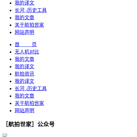
我的译文
长河 -历史工具
我的文章
关于航拍世家
网站声明
首 页
无人机对比
我的文章
我的译文
航拍资讯
我的译文
长河 -历史工具
我的文章
关于航拍世家
网站声明
［航拍世家］公众号