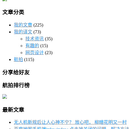
文章分类
我的文章
(225)
我的译文
(73)
技术资讯
(35)
有趣的
(15)
网页设计
(23)
航拍
(115)
分享给好友
航拍排行榜
最新文章
无人机新规后让人心神不宁？ 放心吧， 柳暗花明又一村