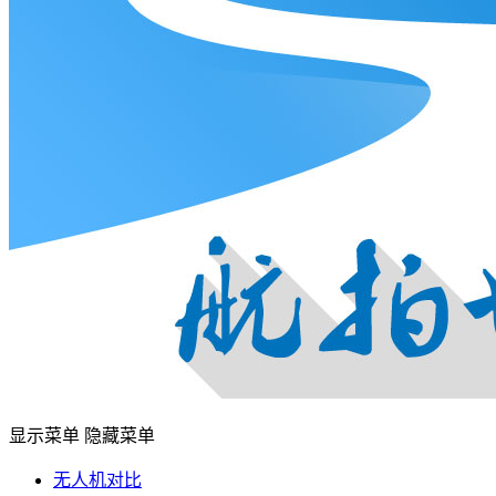
显示菜单
隐藏菜单
无人机对比