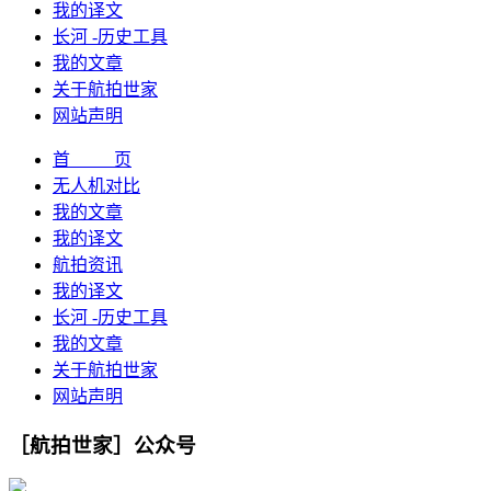
我的译文
长河 -历史工具
我的文章
关于航拍世家
网站声明
首 页
无人机对比
我的文章
我的译文
航拍资讯
我的译文
长河 -历史工具
我的文章
关于航拍世家
网站声明
［航拍世家］公众号