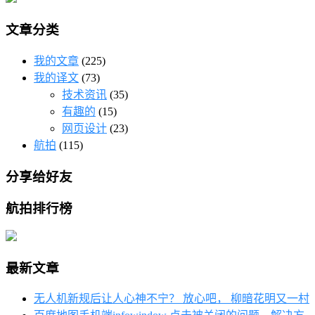
文章分类
我的文章
(225)
我的译文
(73)
技术资讯
(35)
有趣的
(15)
网页设计
(23)
航拍
(115)
分享给好友
航拍排行榜
最新文章
无人机新规后让人心神不宁？ 放心吧， 柳暗花明又一村