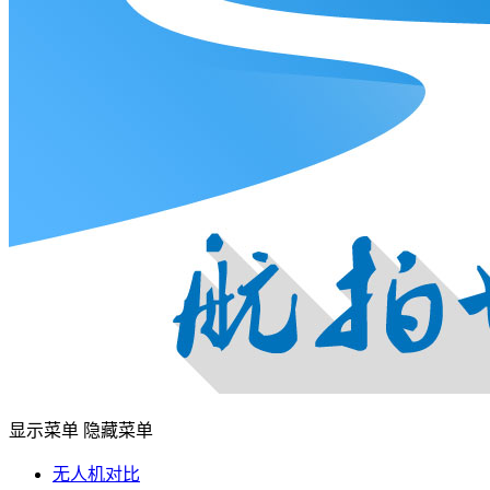
显示菜单
隐藏菜单
无人机对比