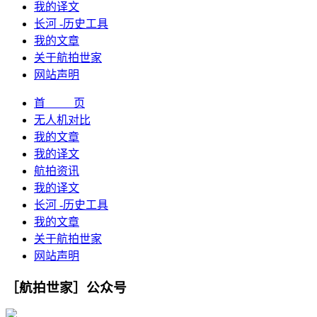
我的译文
长河 -历史工具
我的文章
关于航拍世家
网站声明
首 页
无人机对比
我的文章
我的译文
航拍资讯
我的译文
长河 -历史工具
我的文章
关于航拍世家
网站声明
［航拍世家］公众号