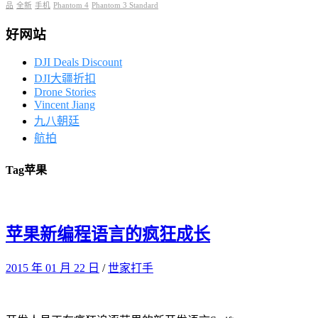
品
全新
手机
Phantom 4
Phantom 3 Standard
好网站
DJI Deals Discount
DJI大疆折扣
Drone Stories
Vincent Jiang
九八朝廷
航拍
Tag
苹果
苹果新编程语言的疯狂成长
2015 年 01 月 22 日
/
世家打手