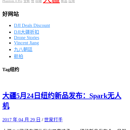
Phantom 4 Pro
全新
悟
四轴
新品
应用
好网站
DJI Deals Discount
DJI大疆折扣
Drone Stories
Vincent Jiang
九八朝廷
航拍
Tag
纽约
大疆5月24日纽约新品发布：Spark无人
机
2017 年 04 月 29 日
/
世家打手