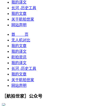
我的译文
长河 -历史工具
我的文章
关于航拍世家
网站声明
首 页
无人机对比
我的文章
我的译文
航拍资讯
我的译文
长河 -历史工具
我的文章
关于航拍世家
网站声明
［航拍世家］公众号