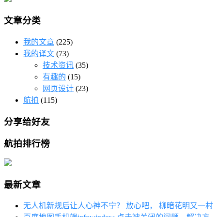
文章分类
我的文章
(225)
我的译文
(73)
技术资讯
(35)
有趣的
(15)
网页设计
(23)
航拍
(115)
分享给好友
航拍排行榜
最新文章
无人机新规后让人心神不宁？ 放心吧， 柳暗花明又一村