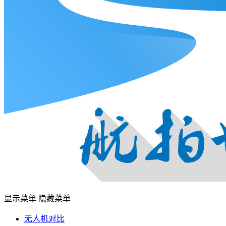
显示菜单
隐藏菜单
无人机对比