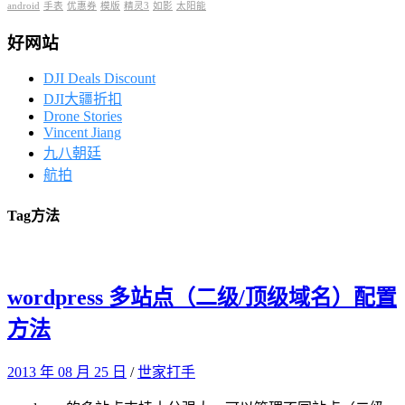
android
手表
优惠券
模版
精灵3
如影
太阳能
好网站
DJI Deals Discount
DJI大疆折扣
Drone Stories
Vincent Jiang
九八朝廷
航拍
Tag
方法
wordpress 多站点（二级/顶级域名）配置
方法
2013 年 08 月 25 日
/
世家打手