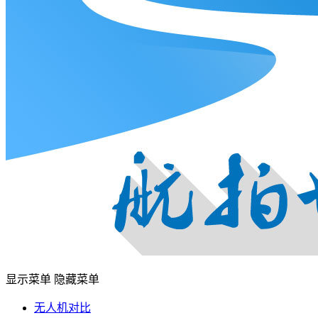
显示菜单
隐藏菜单
无人机对比