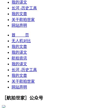
我的译文
长河 -历史工具
我的文章
关于航拍世家
网站声明
首 页
无人机对比
我的文章
我的译文
航拍资讯
我的译文
长河 -历史工具
我的文章
关于航拍世家
网站声明
［航拍世家］公众号