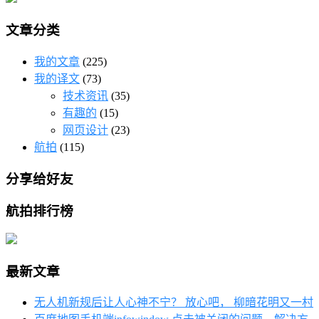
文章分类
我的文章
(225)
我的译文
(73)
技术资讯
(35)
有趣的
(15)
网页设计
(23)
航拍
(115)
分享给好友
航拍排行榜
最新文章
无人机新规后让人心神不宁？ 放心吧， 柳暗花明又一村