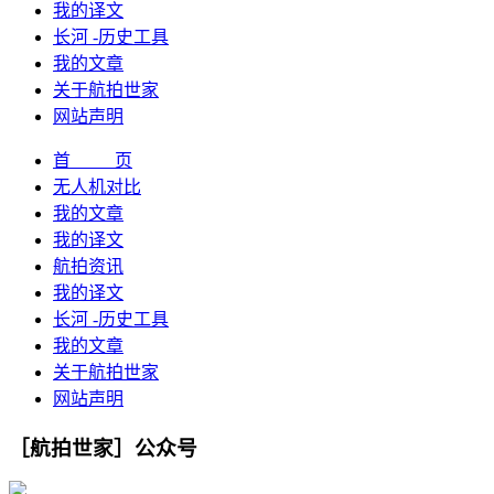
我的译文
长河 -历史工具
我的文章
关于航拍世家
网站声明
首 页
无人机对比
我的文章
我的译文
航拍资讯
我的译文
长河 -历史工具
我的文章
关于航拍世家
网站声明
［航拍世家］公众号