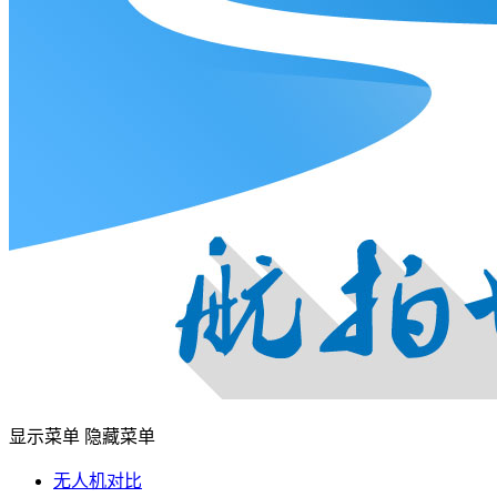
显示菜单
隐藏菜单
无人机对比