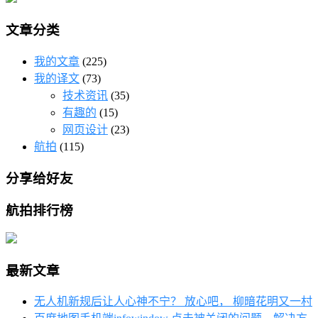
文章分类
我的文章
(225)
我的译文
(73)
技术资讯
(35)
有趣的
(15)
网页设计
(23)
航拍
(115)
分享给好友
航拍排行榜
最新文章
无人机新规后让人心神不宁？ 放心吧， 柳暗花明又一村