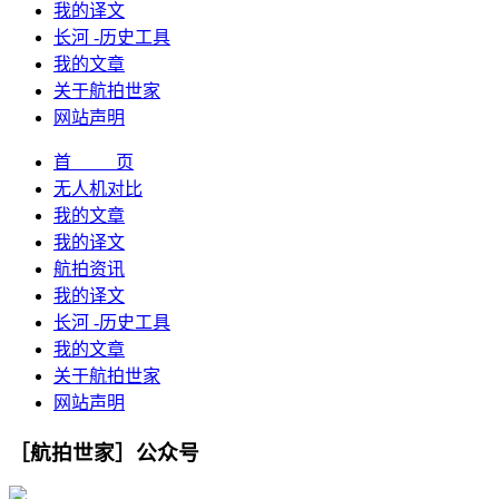
我的译文
长河 -历史工具
我的文章
关于航拍世家
网站声明
首 页
无人机对比
我的文章
我的译文
航拍资讯
我的译文
长河 -历史工具
我的文章
关于航拍世家
网站声明
［航拍世家］公众号