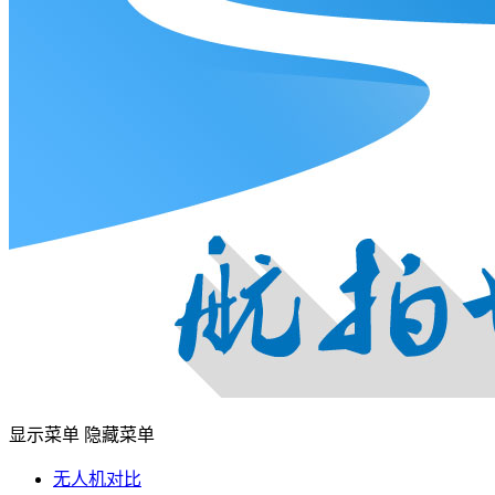
显示菜单
隐藏菜单
无人机对比