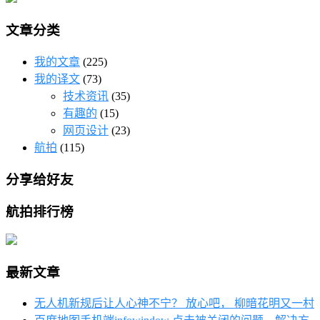
文章分类
我的文章
(225)
我的译文
(73)
技术资讯
(35)
有趣的
(15)
网页设计
(23)
航拍
(115)
分享给好友
航拍排行榜
最新文章
无人机新规后让人心神不宁？ 放心吧， 柳暗花明又一村