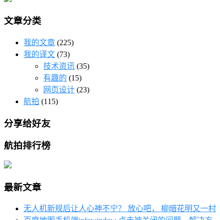
文章分类
我的文章
(225)
我的译文
(73)
技术资讯
(35)
有趣的
(15)
网页设计
(23)
航拍
(115)
分享给好友
航拍排行榜
最新文章
无人机新规后让人心神不宁？ 放心吧， 柳暗花明又一村