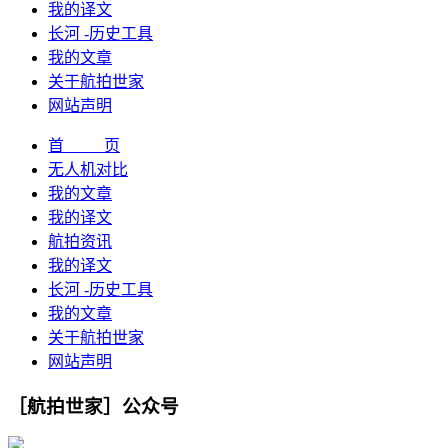
我的译文
长河 -历史工具
我的文章
关于航拍世家
网站声明
首 页
无人机对比
我的文章
我的译文
航拍资讯
我的译文
长河 -历史工具
我的文章
关于航拍世家
网站声明
［航拍世家］公众号