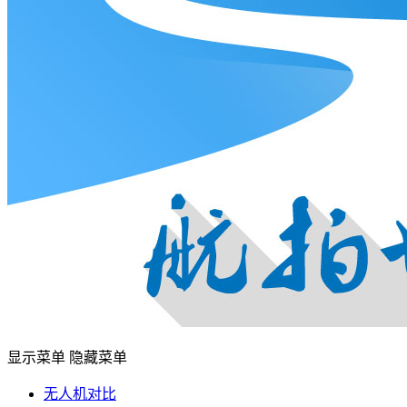
显示菜单
隐藏菜单
无人机对比