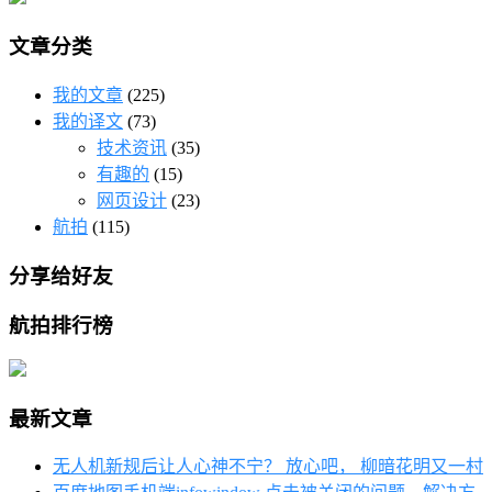
文章分类
我的文章
(225)
我的译文
(73)
技术资讯
(35)
有趣的
(15)
网页设计
(23)
航拍
(115)
分享给好友
航拍排行榜
最新文章
无人机新规后让人心神不宁？ 放心吧， 柳暗花明又一村