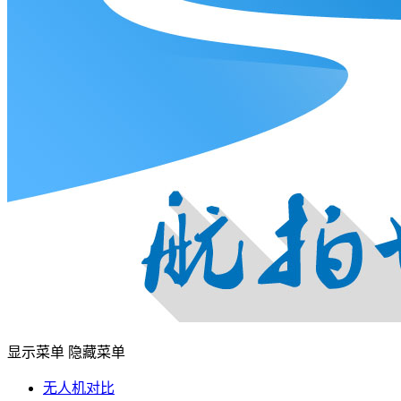
显示菜单
隐藏菜单
无人机对比