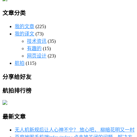
文章分类
我的文章
(225)
我的译文
(73)
技术资讯
(35)
有趣的
(15)
网页设计
(23)
航拍
(115)
分享给好友
航拍排行榜
最新文章
无人机新规后让人心神不宁？ 放心吧， 柳暗花明又一村