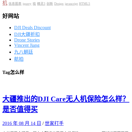
机
信息图表
jquery
晓
精灵3
创新
Design
javascript
HTML5
好网站
DJI Deals Discount
DJI大疆折扣
Drone Stories
Vincent Jiang
九八朝廷
航拍
Tag
怎么样
大疆推出的DJI Care无人机保险怎么样？
是否值得买
2016 年 08 月 14 日
/
世家打手