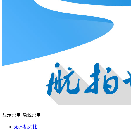
显示菜单
隐藏菜单
无人机对比