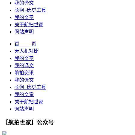
我的译文
长河 -历史工具
我的文章
关于航拍世家
网站声明
首 页
无人机对比
我的文章
我的译文
航拍资讯
我的译文
长河 -历史工具
我的文章
关于航拍世家
网站声明
［航拍世家］公众号