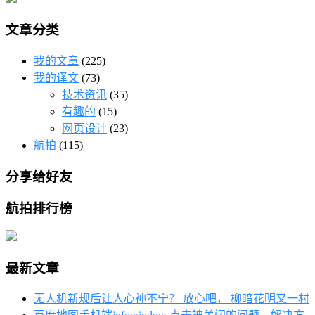
文章分类
我的文章
(225)
我的译文
(73)
技术资讯
(35)
有趣的
(15)
网页设计
(23)
航拍
(115)
分享给好友
航拍排行榜
最新文章
无人机新规后让人心神不宁？ 放心吧， 柳暗花明又一村