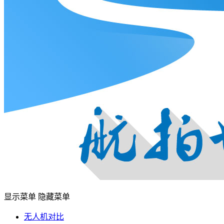
显示菜单
隐藏菜单
无人机对比