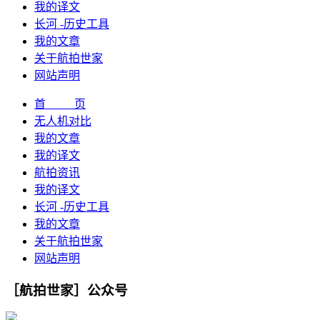
我的译文
长河 -历史工具
我的文章
关于航拍世家
网站声明
首 页
无人机对比
我的文章
我的译文
航拍资讯
我的译文
长河 -历史工具
我的文章
关于航拍世家
网站声明
［航拍世家］公众号