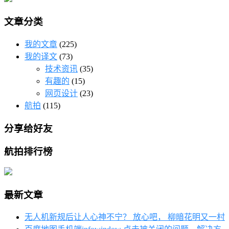
文章分类
我的文章
(225)
我的译文
(73)
技术资讯
(35)
有趣的
(15)
网页设计
(23)
航拍
(115)
分享给好友
航拍排行榜
最新文章
无人机新规后让人心神不宁？ 放心吧， 柳暗花明又一村