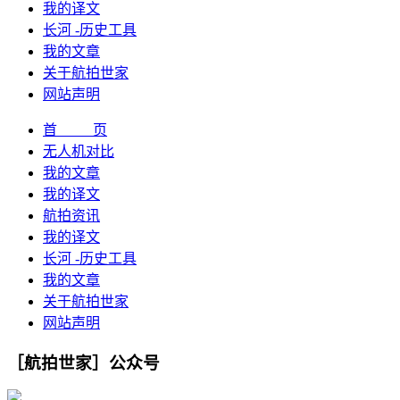
我的译文
长河 -历史工具
我的文章
关于航拍世家
网站声明
首 页
无人机对比
我的文章
我的译文
航拍资讯
我的译文
长河 -历史工具
我的文章
关于航拍世家
网站声明
［航拍世家］公众号