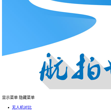
显示菜单
隐藏菜单
无人机对比