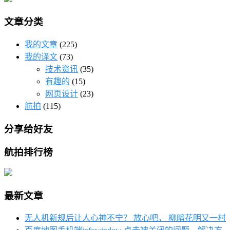
文章分类
我的文章
(225)
我的译文
(73)
技术资讯
(35)
有趣的
(15)
网页设计
(23)
航拍
(115)
分享给好友
航拍排行榜
最新文章
无人机新规后让人心神不宁？ 放心吧， 柳暗花明又一村