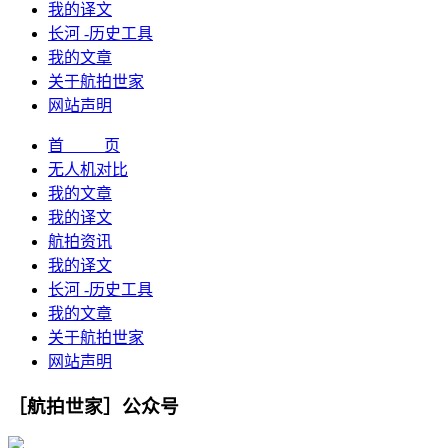
我的译文
长河 -历史工具
我的文章
关于航拍世家
网站声明
首 页
无人机对比
我的文章
我的译文
航拍资讯
我的译文
长河 -历史工具
我的文章
关于航拍世家
网站声明
［航拍世家］公众号