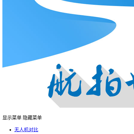
显示菜单
隐藏菜单
无人机对比