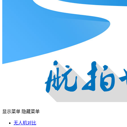
显示菜单
隐藏菜单
无人机对比