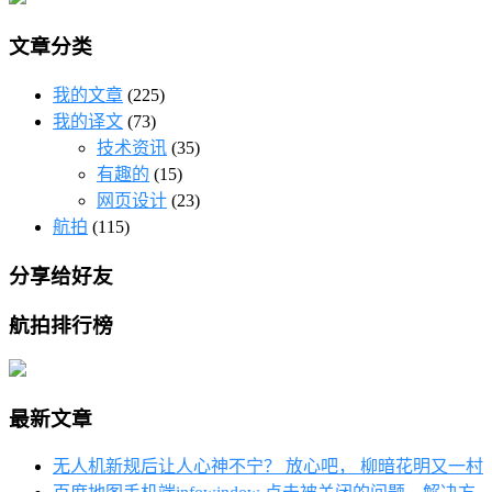
文章分类
我的文章
(225)
我的译文
(73)
技术资讯
(35)
有趣的
(15)
网页设计
(23)
航拍
(115)
分享给好友
航拍排行榜
最新文章
无人机新规后让人心神不宁？ 放心吧， 柳暗花明又一村