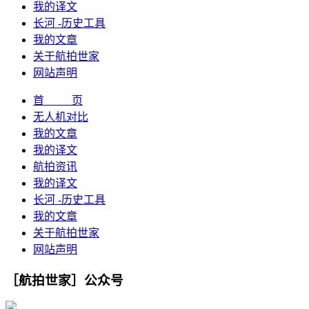
我的译文
长河 -历史工具
我的文章
关于航拍世家
网站声明
首 页
无人机对比
我的文章
我的译文
航拍资讯
我的译文
长河 -历史工具
我的文章
关于航拍世家
网站声明
［航拍世家］公众号