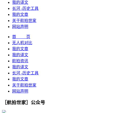
我的译文
长河 -历史工具
我的文章
关于航拍世家
网站声明
首 页
无人机对比
我的文章
我的译文
航拍资讯
我的译文
长河 -历史工具
我的文章
关于航拍世家
网站声明
［航拍世家］公众号