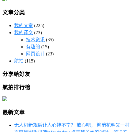
文章分类
我的文章
(225)
我的译文
(73)
技术资讯
(35)
有趣的
(15)
网页设计
(23)
航拍
(115)
分享给好友
航拍排行榜
最新文章
无人机新规后让人心神不宁？ 放心吧， 柳暗花明又一村