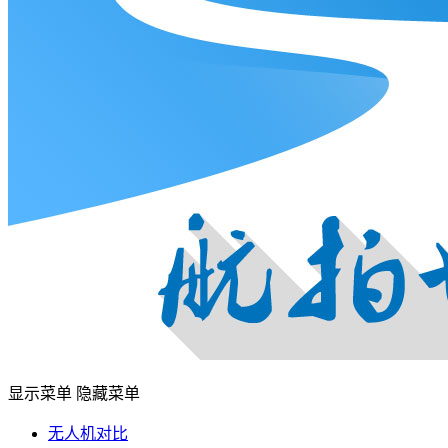
显示菜单
隐藏菜单
无人机对比