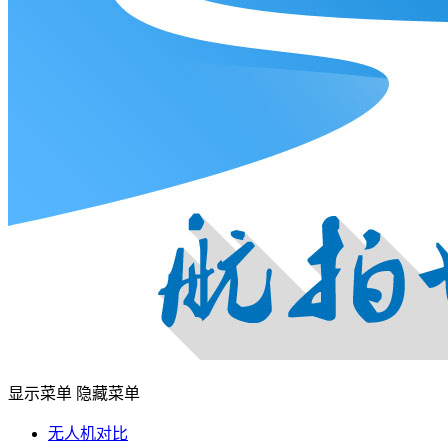
显示菜单
隐藏菜单
无人机对比