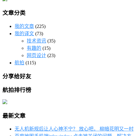
文章分类
我的文章
(225)
我的译文
(73)
技术资讯
(35)
有趣的
(15)
网页设计
(23)
航拍
(115)
分享给好友
航拍排行榜
最新文章
无人机新规后让人心神不宁？ 放心吧， 柳暗花明又一村