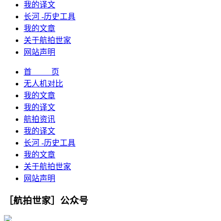
我的译文
长河 -历史工具
我的文章
关于航拍世家
网站声明
首 页
无人机对比
我的文章
我的译文
航拍资讯
我的译文
长河 -历史工具
我的文章
关于航拍世家
网站声明
［航拍世家］公众号