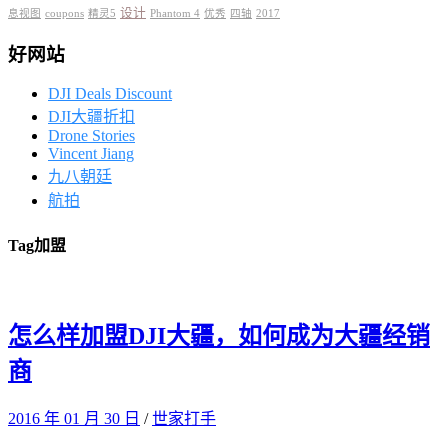
设计
息视图
coupons
精灵5
Phantom 4
优秀
四轴
2017
好网站
DJI Deals Discount
DJI大疆折扣
Drone Stories
Vincent Jiang
九八朝廷
航拍
Tag
加盟
怎么样加盟DJI大疆，如何成为大疆经销
商
2016 年 01 月 30 日
/
世家打手