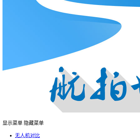
显示菜单
隐藏菜单
无人机对比