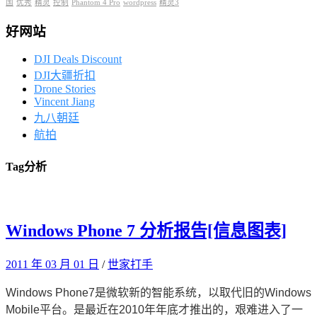
国
优秀
精灵
控制
Phantom 4 Pro
wordpress
精灵3
好网站
DJI Deals Discount
DJI大疆折扣
Drone Stories
Vincent Jiang
九八朝廷
航拍
Tag
分析
Windows Phone 7 分析报告[信息图表]
2011 年 03 月 01 日
/
世家打手
Windows Phone7是微软新的智能系统，以取代旧的Windows
Mobile平台。是最近在2010年年底才推出的，艰难进入了一