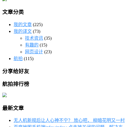
文章分类
我的文章
(225)
我的译文
(73)
技术资讯
(35)
有趣的
(15)
网页设计
(23)
航拍
(115)
分享给好友
航拍排行榜
最新文章
无人机新规后让人心神不宁？ 放心吧， 柳暗花明又一村