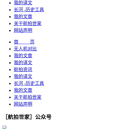
我的译文
长河 -历史工具
我的文章
关于航拍世家
网站声明
首 页
无人机对比
我的文章
我的译文
航拍资讯
我的译文
长河 -历史工具
我的文章
关于航拍世家
网站声明
［航拍世家］公众号