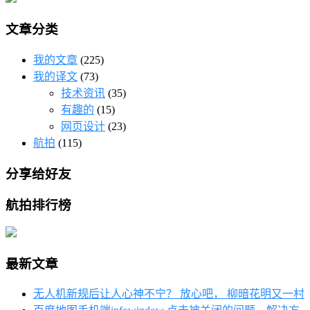
文章分类
我的文章
(225)
我的译文
(73)
技术资讯
(35)
有趣的
(15)
网页设计
(23)
航拍
(115)
分享给好友
航拍排行榜
最新文章
无人机新规后让人心神不宁？ 放心吧， 柳暗花明又一村