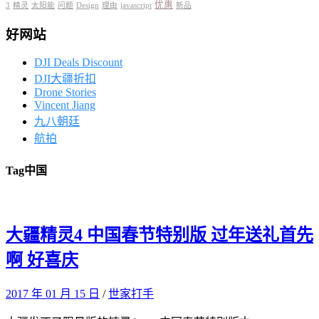
优惠
3
精灵
太阳能
问题
Design
理由
javascript
新品
好网站
DJI Deals Discount
DJI大疆折扣
Drone Stories
Vincent Jiang
九八朝廷
航拍
Tag
中国
大疆精灵4 中国春节特别版 过年送礼首先
啊 好喜庆
2017 年 01 月 15 日
/
世家打手