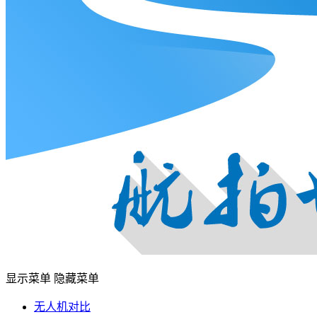
显示菜单
隐藏菜单
无人机对比