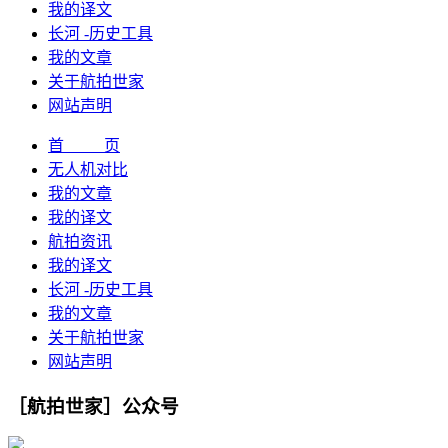
我的译文
长河 -历史工具
我的文章
关于航拍世家
网站声明
首 页
无人机对比
我的文章
我的译文
航拍资讯
我的译文
长河 -历史工具
我的文章
关于航拍世家
网站声明
［航拍世家］公众号