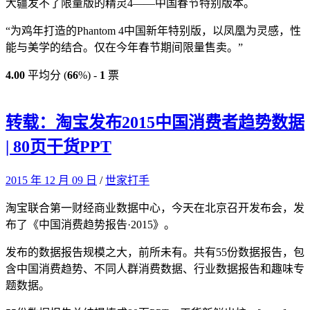
大疆发不了限量版的精灵4——中国春节特别版本。
“为鸡年打造的Phantom 4中国新年特别版，以凤凰为灵感，性
能与美学的结合。仅在今年春节期间限量售卖。”
4.00
平均分 (
66
%) -
1
票
转载：淘宝发布2015中国消费者趋势数据
| 80页干货PPT
2015 年 12 月 09 日
/
世家打手
淘宝联合第一财经商业数据中心，今天在北京召开发布会，发
布了《中国消费趋势报告·2015》。
发布的数据报告规模之大，前所未有。共有55份数据报告，包
含中国消费趋势、不同人群消费数据、行业数据报告和趣味专
题数据。