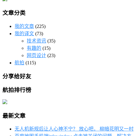
文章分类
我的文章
(225)
我的译文
(73)
技术资讯
(35)
有趣的
(15)
网页设计
(23)
航拍
(115)
分享给好友
航拍排行榜
最新文章
无人机新规后让人心神不宁？ 放心吧， 柳暗花明又一村