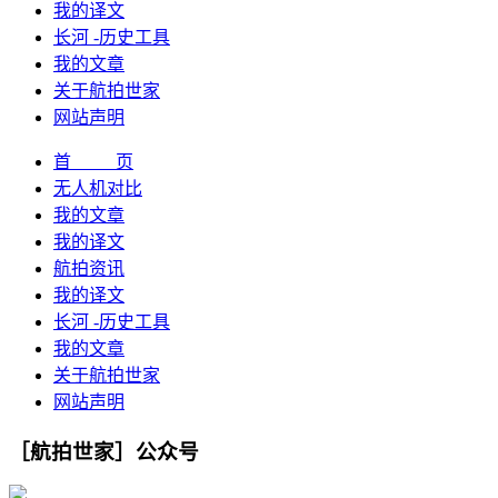
我的译文
长河 -历史工具
我的文章
关于航拍世家
网站声明
首 页
无人机对比
我的文章
我的译文
航拍资讯
我的译文
长河 -历史工具
我的文章
关于航拍世家
网站声明
［航拍世家］公众号