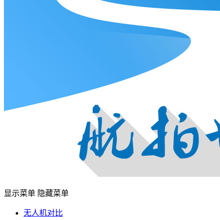
显示菜单
隐藏菜单
无人机对比