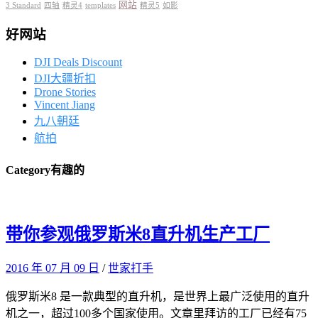
网站
3 Standard
四轴
精灵4
templates
精灵5
如影
好网站
DJI Deals Discount
DJI大疆折扣
Drone Stories
Vincent Jiang
九八朝廷
航拍
Category
有趣的
带你参观俄罗斯米8直升机生产工厂
2016 年 07 月 09 日
/
世家打手
俄罗斯米8 是一款典型的直升机，是世界上最广泛使用的直升
机之一，超过100多个国家使用。文章里拜访的工厂已经有75