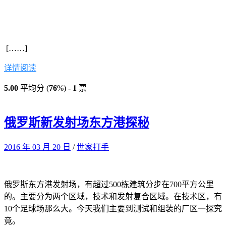
[……]
详情阅读
5.00
平均分 (
76
%) -
1
票
俄罗斯新发射场东方港探秘
2016 年 03 月 20 日
/
世家打手
俄罗斯东方港发射场，有超过500栋建筑分步在700平方公里
的。主要分为两个区域，技术和发射复合区域。在技术区，有
10个足球场那么大。今天我们主要到测试和组装的厂区一探究
竟。