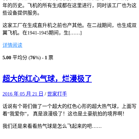
年的历史。飞机的所有生成都在这里进行，同时该工厂也为这
些设备提供服务。
这家工厂在生成直升机之前也产其他。在二战期间，也生成双
翼飞机。在1941-1945期间，生[……]
详情阅读
5.00
平均分 (
76
%) -
1
票
超大的红心气球，烂漫极了
2016 年 05 月 21 日
/
世家打手
话说有个哥们做了一个超大的红色心形的超大热气球，上面写
着“我爱你”， 真是浪漫极了！这也是土豪航拍的境界啊！
我们还是来看看热气球是怎么飞起来的吧……